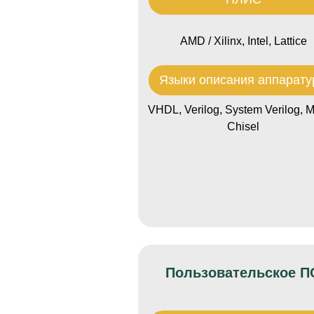
AMD / Xilinx, Intel, Lattice
Языки описания аппарат
VHDL, Verilog, System Verilog, M
Chisel
Пользовательское П