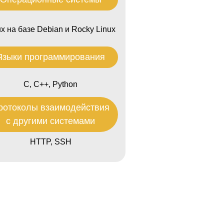
ux на базе Debian и Rocky Linux
Языки программирования
С, С++, Python
ротоколы взаимодействия
с другими системами
HTTP, SSH