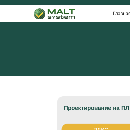
Главна
Проектирование на П
ПЛИС