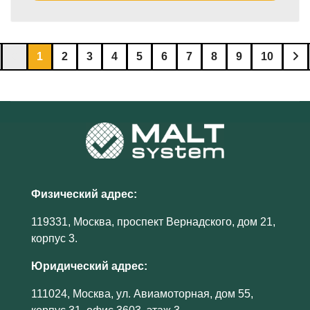
1
2
3
4
5
6
7
8
9
10
Физический адрес:
119331, Москва, проспект Вернадского, дом 21,
корпус 3.
Юридический адрес:
111024, Москва, ул. Авиамоторная, дом 55,