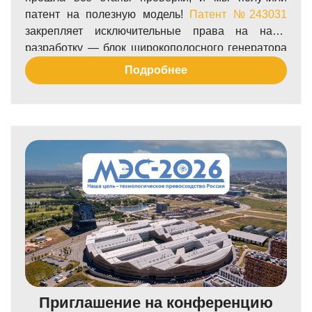
патент на полезную модель!
Патент №243031
закрепляет исключительные права на нашу
разработку — блок широкополосного генератора
сигналов произвольной формы с открытым
Подробнее
интерфейсом.
Приглашение на конференцию