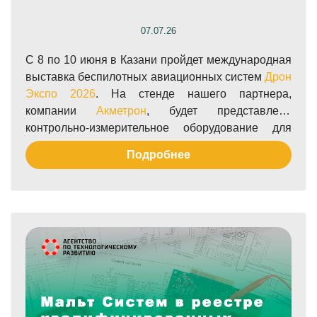
07.07.26
С 8 по 10 июня в Казани пройдет международная
выставка беспилотных авиационных систем
Дрон
Экспо 2026
. На стенде нашего партнера,
компании
Акметрон
, будет представлено
контрольно-измерительное оборудование для
тестирования бортовой электроники БАС, в том
Подробнее
числе и наш 4-канальный оцифровщик MaltDigi40.