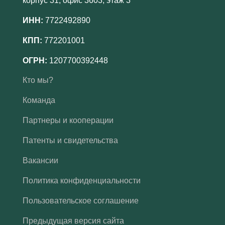
корпус 31, офис 3603, этаж 3
ИНН:
7722492890
КПП:
772201001
ОГРН:
1207700392448
Кто мы?
Команда
Партнеры и кооперации
Патенты и свидетельства
Вакансии
Политика конфиденциальности
Пользовательское соглашение
Предыдущая версия сайта