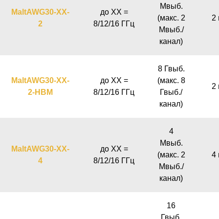
Мвыб.
MaltAWG30-XX-
до XX =
(макс. 2
2 
2
8/12/16 ГГц
Мвыб./
канал)
8 Гвыб.
MaltAWG30-XX-
до XX =
(макс. 8
2 
2-HBM
8/12/16 ГГц
Гвыб./
канал)
4
Мвыб.
MaltAWG30-XX-
до XX =
(макс. 2
4 
4
8/12/16 ГГц
Мвыб./
канал)
16
Гвыб.