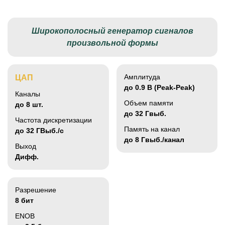
Широкополосный генератор сигналов
произвольной формы
Амплитуда
ЦАП
до 0.9 В (Peak-Peak)
Каналы
Объем памяти
до 8 шт.
до 32 Гвыб.
Частота дискретизации
Память на канал
до 32 ГВыб./с
до 8 Гвыб./канал
Выход
Дифф.
Разрешение
8 бит
ENOB